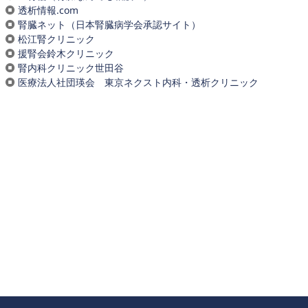
透析情報.com
腎臓ネット（日本腎臓病学会承認サイト）
松江腎クリニック
援腎会鈴木クリニック
腎内科クリニック世田谷
医療法人社団瑛会 東京ネクスト内科・透析クリニック