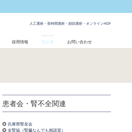
人工透析・長時間透析・頻回透析・オンラインHDF
採用情報
リンク
お問い合わせ
患者会・腎不全関連
兵庫県腎友会
全腎協（腎臓なんでも相談室）