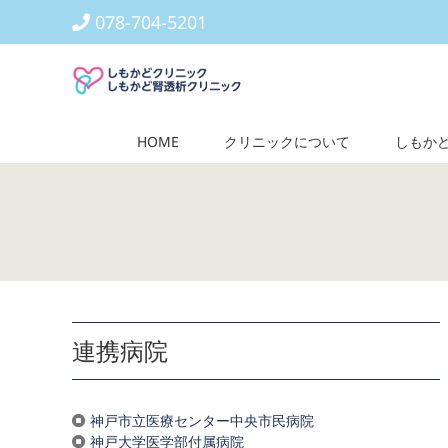
Skip
078-704-5201
to
content
HOME
クリニックについて
しもか
連携病院
神戸市立医療センター中央市民病院
神戸大学医学部付属病院