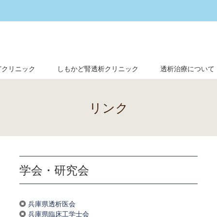
どクリニック
しもかど腎透析クリニック
透析治療について
リンク
学会・研究会
兵庫県透析医会
兵庫県臨床工学士会